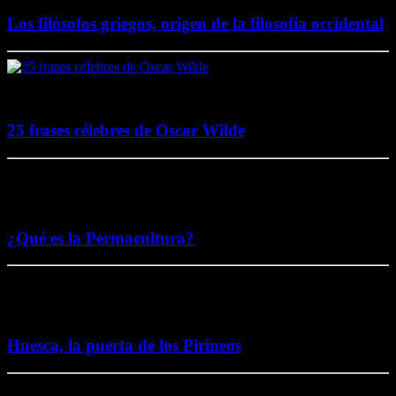
Los filósofos griegos, origen de la filosofía occidental
2 agosto, 2017
25 frases célebres de Oscar Wilde
5 noviembre, 2016
¿Qué es la Permacultura?
26 octubre, 2016
Huesca, la puerta de los Pirineos