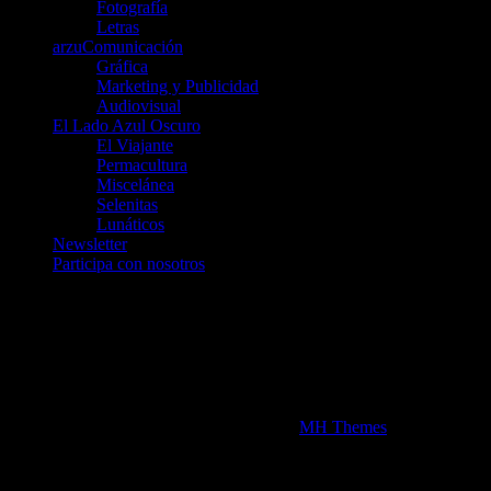
Fotografía
Letras
arzuComunicación
Gráfica
Marketing y Publicidad
Audiovisual
El Lado Azul Oscuro
El Viajante
Permacultura
Miscelánea
Selenitas
Lunáticos
Newsletter
Participa con nosotros
Únete a nosotros en Telegram
telegram.me/luna_azul
telegram.me/artelarana
telegram.me/arzuComunicacion
Copyright 2026 | MH Newsdesk Lite por
MH Themes
Uso de cookies