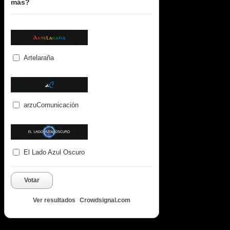
más?
Artelaraña
arzuComunicación
El Lado Azul Oscuro
Votar
Ver resultados
Crowdsignal.com