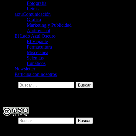
Fotografía
Letras
arzuComunicación
Gráfica
Marketing y Publicidad
Audiovisual
El Lado Azul Oscuro
El Viajante
Permacultura
Miscelánea
Selenitas
Lunáticos
Newsletter
Participa con nosotros
Buscar:
Licencia
Buscar:
Entradas recientes