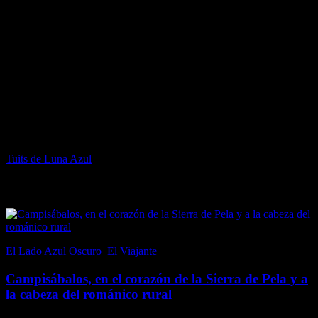
Facebook de Luna Azul
Twitter de Luna Azul
Tuits de Luna Azul
Popular en El Lado Azul Oscuro
El Lado Azul Oscuro
,
El Viajante
21 junio, 2017
Campisábalos, en el corazón de la Sierra de Pela y a
la cabeza del románico rural