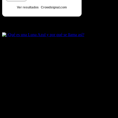
Ver resultados
Crowdsignal.com
Artículos destacados de Luna Azul