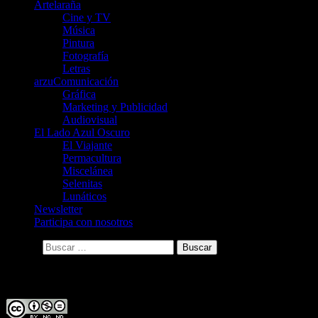
Artelaraña
Cine y TV
Música
Pintura
Fotografía
Letras
arzuComunicación
Gráfica
Marketing y Publicidad
Audiovisual
El Lado Azul Oscuro
El Viajante
Permacultura
Miscelánea
Selenitas
Lunáticos
Newsletter
Participa con nosotros
Buscar:
Licencia