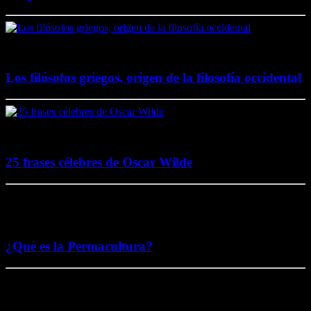
20 noviembre, 2017
Los filósofos griegos, origen de la filosofía occidental
2 agosto, 2017
25 frases célebres de Oscar Wilde
5 noviembre, 2016
¿Qué es la Permacultura?
26 octubre, 2016