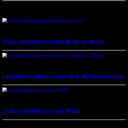
Destacado en El Lado Azul Oscuro
4 junio, 2020
Praga, la bohemia ciudad de las cien torres
20 noviembre, 2017
Los filósofos griegos, origen de la filosofía occidental
2 agosto, 2017
25 frases célebres de Oscar Wilde