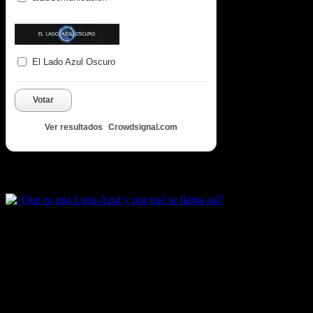
El Lado Azul Oscuro
Votar
Ver resultados
Crowdsignal.com
Artículos destacados de Luna Azul