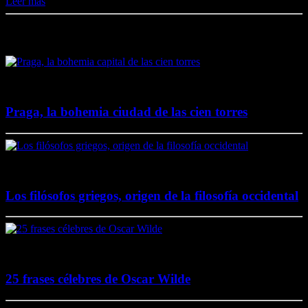
Leer más
Destacado en El Lado Azul Oscuro
4 junio, 2020
Praga, la bohemia ciudad de las cien torres
20 noviembre, 2017
Los filósofos griegos, origen de la filosofía occidental
2 agosto, 2017
25 frases célebres de Oscar Wilde