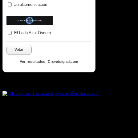
arzuComunicación
El Lado Azul Oscuro
Votar
Ver resultados
Crowdsignal.com
Artículos destacados de Luna Azul