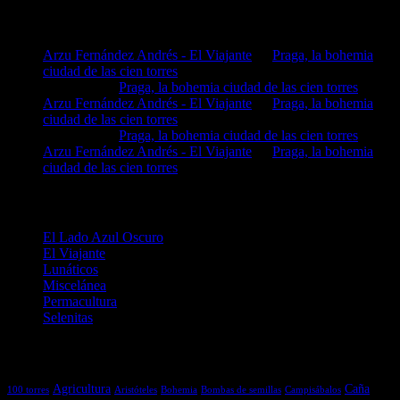
Comentarios recientes
Arzu Fernández Andrés - El Viajante
en
Praga, la bohemia
ciudad de las cien torres
MIGUEL
en
Praga, la bohemia ciudad de las cien torres
Arzu Fernández Andrés - El Viajante
en
Praga, la bohemia
ciudad de las cien torres
MIGUEL
en
Praga, la bohemia ciudad de las cien torres
Arzu Fernández Andrés - El Viajante
en
Praga, la bohemia
ciudad de las cien torres
Categorías
El Lado Azul Oscuro
El Viajante
Lunáticos
Miscelánea
Permacultura
Selenitas
Etiquetas
Agricultura
Caña
100 torres
Aristóteles
Bohemia
Bombas de semillas
Campisábalos