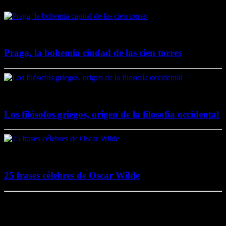
4 junio, 2020
Praga, la bohemia ciudad de las cien torres
20 noviembre, 2017
Los filósofos griegos, origen de la filosofía occidental
2 agosto, 2017
25 frases célebres de Oscar Wilde
5 noviembre, 2016