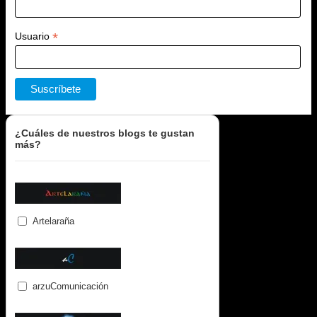
*
Usuario
¿Cuáles de nuestros blogs te gustan
más?
Artelaraña
arzuComunicación