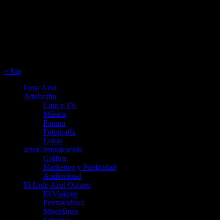
1
2
3
4
5
6
7
8
9
10
11
12
13
14
15
16
17
18
19
20
21
22
23
24
25
26
27
28
29
30
31
« Jun
Luna Azul
Artelaraña
Cine y TV
Música
Pintura
Fotografía
Letras
arzuComunicación
Gráfica
Marketing y Publicidad
Audiovisual
El Lado Azul Oscuro
El Viajante
Permacultura
Miscelánea