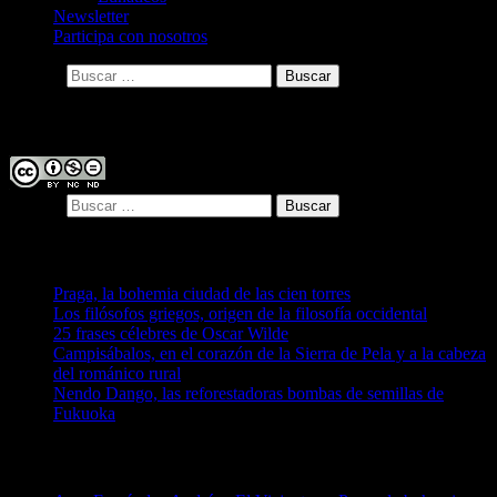
Newsletter
Participa con nosotros
Buscar:
Licencia
Buscar:
Entradas recientes
Praga, la bohemia ciudad de las cien torres
Los filósofos griegos, origen de la filosofía occidental
25 frases célebres de Oscar Wilde
Campisábalos, en el corazón de la Sierra de Pela y a la cabeza
del románico rural
Nendo Dango, las reforestadoras bombas de semillas de
Fukuoka
Comentarios recientes