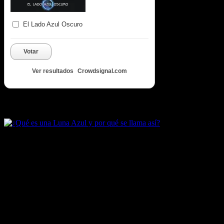
El Lado Azul Oscuro
Votar
Ver resultados
Crowdsignal.com
Artículos destacados de Luna Azul