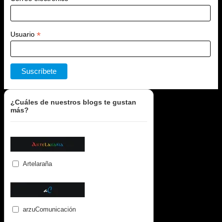
*
Usuario
¿Cuáles de nuestros blogs te gustan
más?
Artelaraña
arzuComunicación