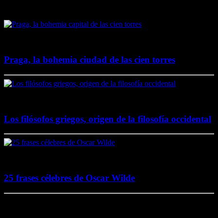
Destacado en El Lado Azul Oscuro
4 junio, 2020
Praga, la bohemia ciudad de las cien torres
20 noviembre, 2017
Los filósofos griegos, origen de la filosofía occidental
2 agosto, 2017
25 frases célebres de Oscar Wilde