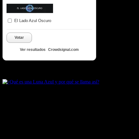
El Lado Azul Oscuro
Votar
Ver resultados
Crowdsignal.com
Artículos destacados de Luna Azul