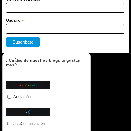
*
Usuario
¿Cuáles de nuestros blogs te gustan
más?
Artelaraña
arzuComunicación