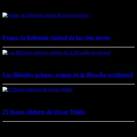
Destacado en El Lado Azul Oscuro
4 junio, 2020
Praga, la bohemia ciudad de las cien torres
20 noviembre, 2017
Los filósofos griegos, origen de la filosofía occidental
2 agosto, 2017
25 frases célebres de Oscar Wilde