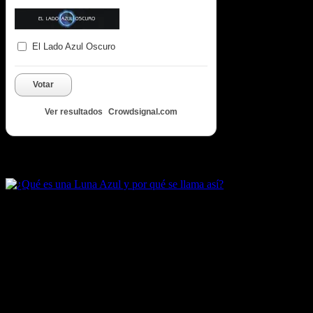
El Lado Azul Oscuro
Votar
Ver resultados
Crowdsignal.com
Artículos destacados de Luna Azul