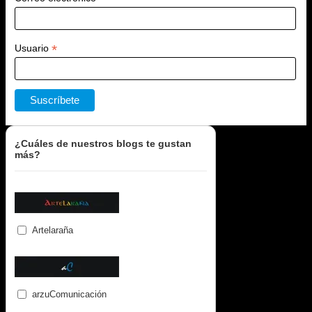
*
Usuario
¿Cuáles de nuestros blogs te gustan
más?
Artelaraña
arzuComunicación