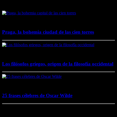
Destacado en El Lado Azul Oscuro
4 junio, 2020
Praga, la bohemia ciudad de las cien torres
20 noviembre, 2017
Los filósofos griegos, origen de la filosofía occidental
2 agosto, 2017
25 frases célebres de Oscar Wilde