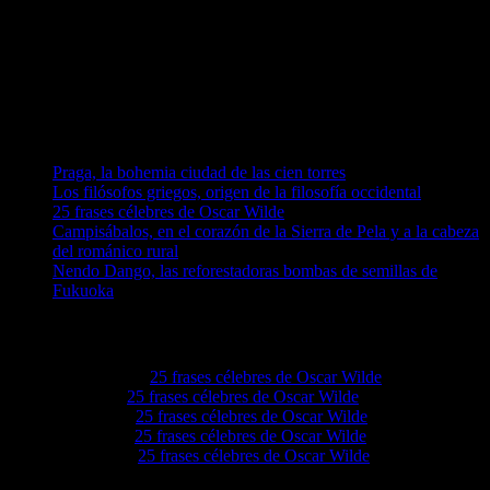
Únete a nosotros en Telegram
telegram.me/luna_azul
telegram.me/artelarana
telegram.me/arzuComunicacion
Entradas recientes
Praga, la bohemia ciudad de las cien torres
Los filósofos griegos, origen de la filosofía occidental
25 frases célebres de Oscar Wilde
Campisábalos, en el corazón de la Sierra de Pela y a la cabeza
del románico rural
Nendo Dango, las reforestadoras bombas de semillas de
Fukuoka
Comentarios en El Lado Azul Oscuro
Akeemwo
en
25 frases célebres de Oscar Wilde
Elvieiq
en
25 frases célebres de Oscar Wilde
Lovie68
en
25 frases célebres de Oscar Wilde
Levie92
en
25 frases célebres de Oscar Wilde
Grove4a
en
25 frases célebres de Oscar Wilde