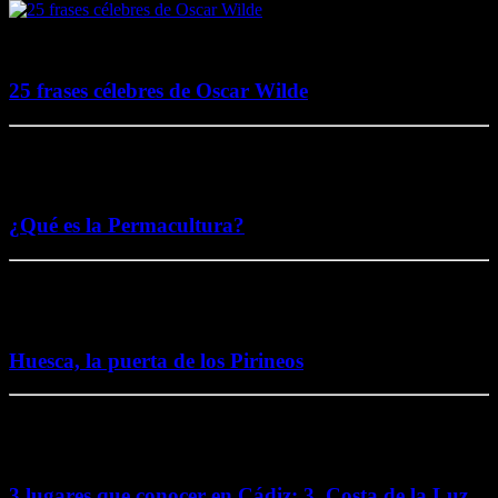
2 agosto, 2017
25 frases célebres de Oscar Wilde
5 noviembre, 2016
¿Qué es la Permacultura?
26 octubre, 2016
Huesca, la puerta de los Pirineos
2 octubre, 2016
3 lugares que conocer en Cádiz: 3. Costa de la Luz