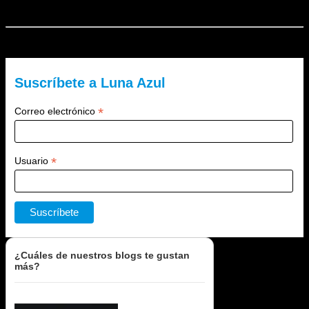
El Lado Azul Oscuro es un blog de Luna Azul. ¿Quieres recibir
nuestra newsletter?
Suscríbete a Luna Azul
*
Correo electrónico
*
Usuario
¿Cuáles de nuestros blogs te gustan
más?